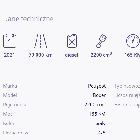
Dane techniczne
3
2021
79 000 km
diesel
2200 cm
165 K
Marka
Peugeot
Typ nadwoz
Model
Boxer
Liczba miej
3
Pojemność
2200 cm
Historia po
Moc
165 KM
Kolor
biały
Liczba drzwi
4/5