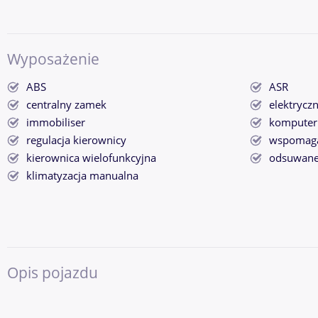
Wyposażenie
ABS
ASR
centralny zamek
elektrycz
immobiliser
komputer
regulacja kierownicy
wspomaga
kierownica wielofunkcyjna
odsuwane
klimatyzacja manualna
Opis pojazdu