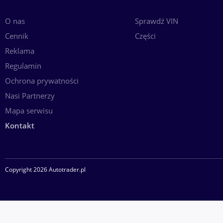
O nas
Sprawdź VIN
Cennik
Części
Reklama
Regulamin
Ochrona prywatności
Nasi Partnerzy
Mapa serwisu
Kontakt
Copyright 2026 Autotrader.pl