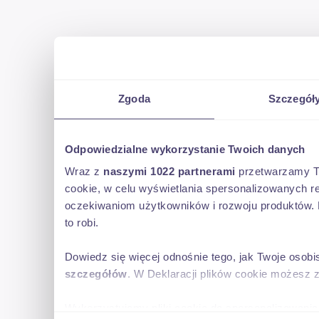
Zgoda
Szczegół
Odpowiedzialne wykorzystanie Twoich danych
Wraz z
naszymi 1022 partnerami
przetwarzamy Two
cookie, w celu wyświetlania spersonalizowanych re
oczekiwaniom użytkowników i rozwoju produktów. 
to robi.
Dowiedz się więcej odnośnie tego, jak Twoje osob
szczegółów
. W Deklaracji plików cookie możesz 
Wykorzystujemy pliki cookie do spersonalizowania 