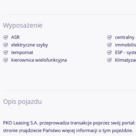
Wyposażenie
ASR
centralny
elektryczne szyby
immobilis
tempomat
ESP - syst
kierownica wielofunkcyjna
klimatyza
Opis pojazdu
PKO Leasing S.A. przeprowadza transakcje poprzez swój portal: a
stronie znajdziecie Państwo więcej informacji o tym pojeździe.