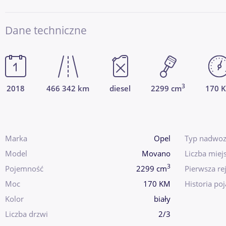
Dane techniczne
3
2018
466 342 km
diesel
2299 cm
170 
Marka
Opel
Typ nadwoz
Model
Movano
Liczba miej
3
Pojemność
2299 cm
Pierwsza rej
Moc
170 KM
Historia po
Kolor
biały
Liczba drzwi
2/3