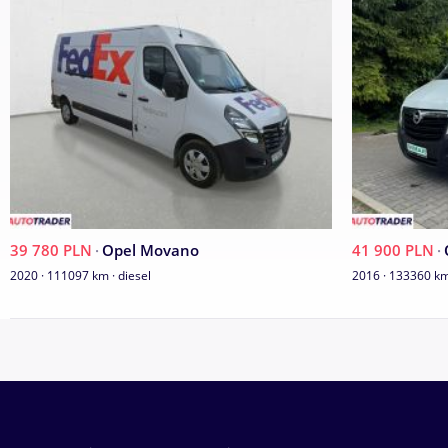
39 780 PLN
·
Opel Movano
41 900 PLN
·
2020 · 111097 km · diesel
2016 · 133360 km 