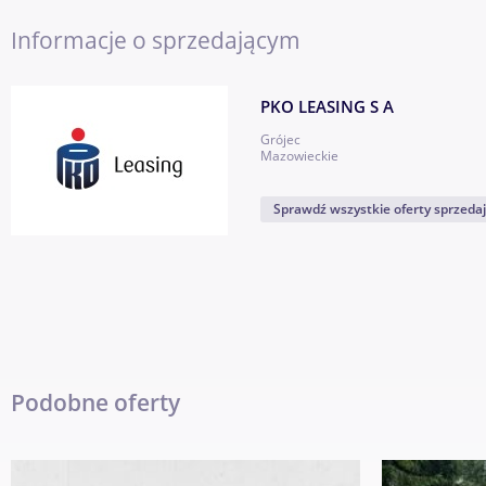
-
Informacje o sprzedającym
Dodatkowe informacje: liczba miejsc: 3, przegląd ważny do: 2
PKO LEASING S A
Grójec
Mazowieckie
Sprawdź wszystkie oferty sprzeda
Podobne oferty