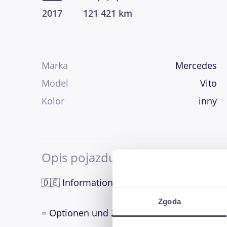
2017
121 421 km
Marka
Mercedes
Model
Vito
Kolor
inny
Opis pojazdu
🇩🇪 Informationen auf Deutsch:
Zgoda
= Optionen und Zubehör =