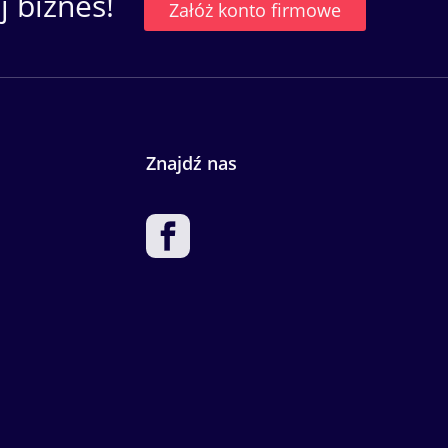
 biznes!
Załóż konto firmowe
Znajdź nas