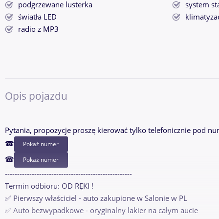
podgrzewane lusterka
system st
światła LED
klimatyza
radio z MP3
Opis pojazdu
Pytania, propozycje proszę kierować tylko telefonicznie pod nu
☎
Pokaż numer
☎
Pokaż numer
----------------------------------------------------
Termin odbioru: OD RĘKI !
✅ Pierwszy właściciel - auto zakupione w Salonie w PL
✅ Auto bezwypadkowe - oryginalny lakier na całym aucie