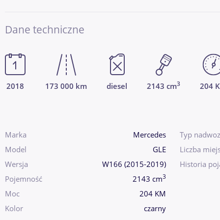
Dane techniczne
3
2018
173 000 km
diesel
2143 cm
204 
Marka
Mercedes
Typ nadwoz
Model
GLE
Liczba miej
Wersja
W166 (2015-2019)
Historia po
3
Pojemność
2143 cm
Moc
204 KM
Kolor
czarny