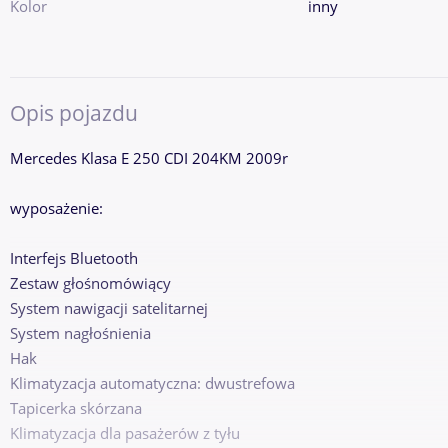
Kolor
inny
Opis pojazdu
Mercedes Klasa E 250 CDI 204KM 2009r
wyposażenie:
Interfejs Bluetooth
Zestaw głośnomówiący
System nawigacji satelitarnej
System nagłośnienia
Hak
Klimatyzacja automatyczna: dwustrefowa
Tapicerka skórzana
Klimatyzacja dla pasażerów z tyłu