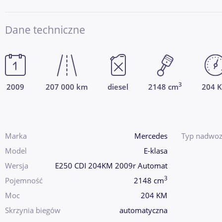
Dane techniczne
3
2009
207 000 km
diesel
2148 cm
204 
Marka
Mercedes
Typ nadwoz
Model
E-klasa
Wersja
E250 CDI 204KM 2009r Automat
3
Pojemność
2148 cm
Moc
204 KM
Skrzynia biegów
automatyczna