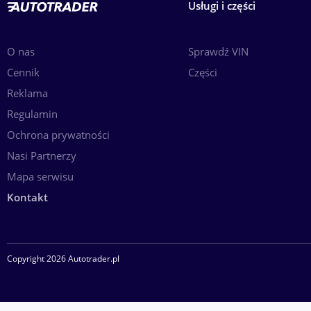
Usługi i części
O nas
Sprawdź VIN
Cennik
Części
Reklama
Regulamin
Ochrona prywatności
Nasi Partnerzy
Mapa serwisu
Kontakt
Copyright 2026 Autotrader.pl