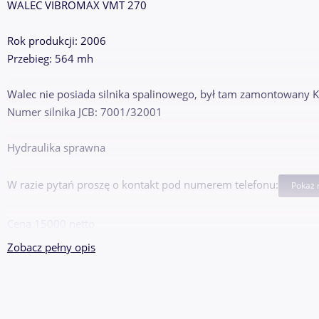
WALEC VIBROMAX VMT 270
Rok produkcji: 2006
Przebieg: 564 mh
Walec nie posiada silnika spalinowego, był tam zamontowany 
Numer silnika JCB: 7001/32001
Hydraulika sprawna
W razie pytań proszę o kontakt pod numerem telefonu:
Pokaż
Cena 15000 netto
Zobacz pełny opis