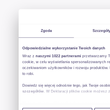
Zgoda
Szczegół
Odpowiedzialne wykorzystanie Twoich danych
Wraz z
naszymi 1022 partnerami
przetwarzamy Two
cookie, w celu wyświetlania spersonalizowanych re
oczekiwaniom użytkowników i rozwoju produktów. 
to robi.
Dowiedz się więcej odnośnie tego, jak Twoje osob
szczegółów
. W Deklaracji plików cookie możesz 
Wykorzystujemy pliki cookie do spersonalizowania 
w naszej witrynie. Informacje o tym, jak korzyst