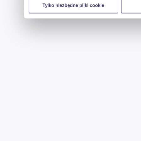
Tylko niezbędne pliki cookie
reklamowym i analitycznym. Partnerzy mogą połąc
uzyskanymi podczas korzystania z ich usług.