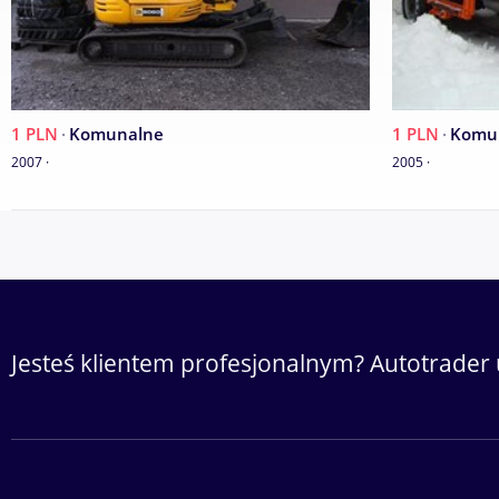
1 PLN
·
Komunalne
1 PLN
·
Komu
2007 ·
2005 ·
Jesteś klientem profesjonalnym? Autotrader 