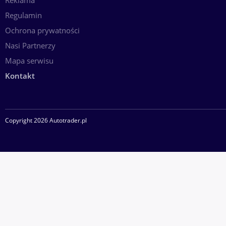
Reklama
Regulamin
Ochrona prywatności
Nasi Partnerzy
Mapa serwisu
Kontakt
Copyright 2026 Autotrader.pl