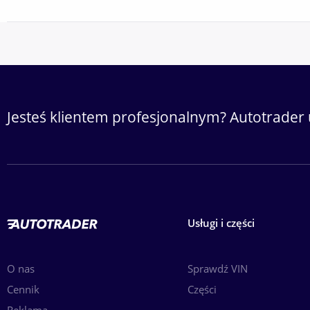
Jesteś klientem profesjonalnym? Autotrader 
Usługi i części
O nas
Sprawdź VIN
Cennik
Części