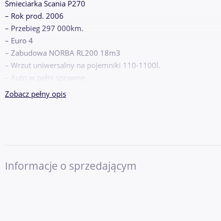
Śmieciarka Scania P270
– Rok prod. 2006
– Przebieg 297 000km.
– Euro 4
– Zabudowa NORBA RL200 18m3
– Wrzut uniwersalny na pojemniki 110-1100l.
– Auto w pełni sprawne
Zobacz pełny opis
Informacje o sprzedającym