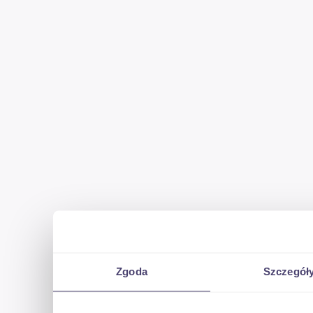
Zgoda
Szczegół