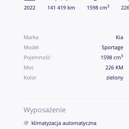
3
2022
141 419 km
1598 cm
22
Marka
Kia
Model
Sportage
3
Pojemność
1598 cm
Moc
226 KM
Kolor
zielony
Wyposażenie
klimatyzacja automatyczna