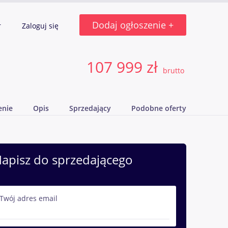
Dodaj ogłoszenie +
r
Zaloguj się
107 999 zł
brutto
enie
Opis
Sprzedający
Podobne oferty
apisz do sprzedającego
Twój adres email