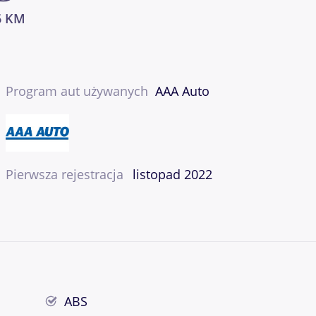
6 KM
Program aut używanych
AAA Auto
Pierwsza rejestracja
listopad 2022
ABS