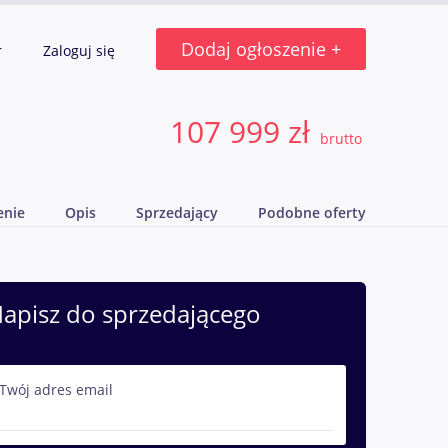
Dodaj ogłoszenie +
r
Zaloguj się
107 999 zł
brutto
enie
Opis
Sprzedający
Podobne oferty
apisz do sprzedającego
Twój adres email