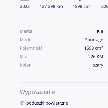
3
2022
127 298 km
1598 cm
22
Marka
Kia
Model
Sportage
3
Pojemność
1598 cm
Moc
226 KM
Kolor
szary
Wyposażenie
poduszki powietrzne