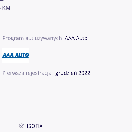
6 KM
Program aut używanych
AAA Auto
Pierwsza rejestracja
grudzień 2022
ISOFIX