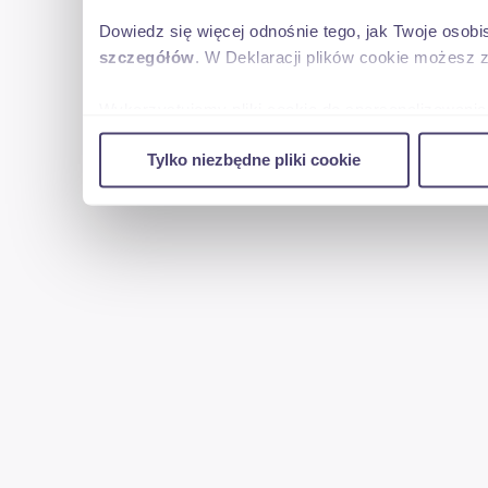
Dowiedz się więcej odnośnie tego, jak Twoje osob
szczegółów
. W Deklaracji plików cookie możesz 
Wykorzystujemy pliki cookie do spersonalizowania 
w naszej witrynie. Informacje o tym, jak korzyst
Tylko niezbędne pliki cookie
reklamowym i analitycznym. Partnerzy mogą połąc
uzyskanymi podczas korzystania z ich usług.