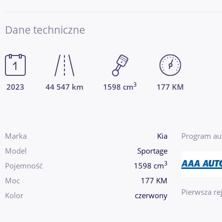
Dane techniczne
3
2023
44 547 km
1598 cm
177 KM
Marka
Kia
Program au
Model
Sportage
3
Pojemność
1598 cm
Moc
177 KM
Pierwsza rej
Kolor
czerwony