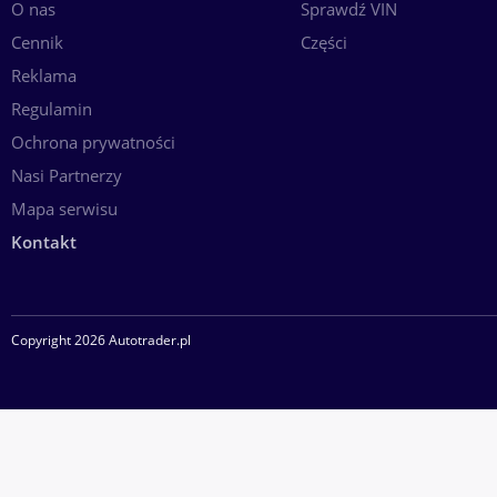
O nas
Sprawdź VIN
Cennik
Części
Reklama
Regulamin
Ochrona prywatności
Nasi Partnerzy
Mapa serwisu
Kontakt
Copyright 2026 Autotrader.pl