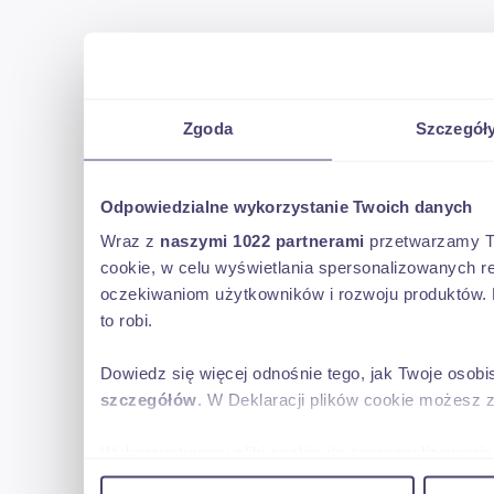
Zgoda
Szczegół
Odpowiedzialne wykorzystanie Twoich danych
Wraz z
naszymi 1022 partnerami
przetwarzamy Two
cookie, w celu wyświetlania spersonalizowanych re
oczekiwaniom użytkowników i rozwoju produktów. 
to robi.
Dowiedz się więcej odnośnie tego, jak Twoje osob
szczegółów
. W Deklaracji plików cookie możesz 
Wykorzystujemy pliki cookie do spersonalizowania 
w naszej witrynie. Informacje o tym, jak korzyst