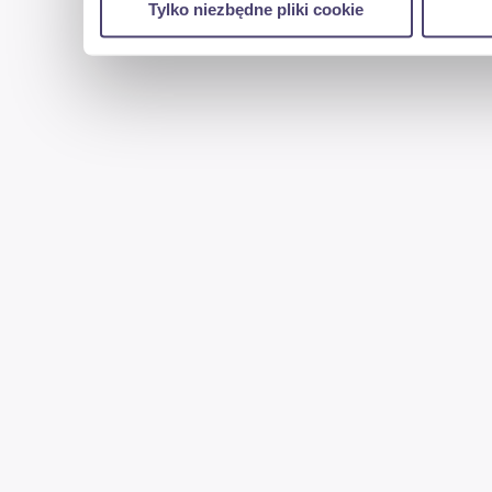
Tylko niezbędne pliki cookie
reklamowym i analitycznym. Partnerzy mogą połąc
uzyskanymi podczas korzystania z ich usług.