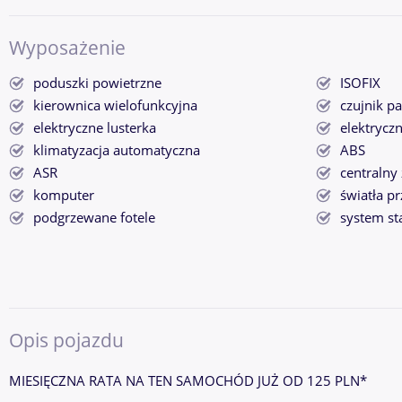
Wyposażenie
poduszki powietrzne
ISOFIX
kierownica wielofunkcyjna
czujnik p
elektryczne lusterka
elektrycz
klimatyzacja automatyczna
ABS
ASR
centralny
komputer
światła p
podgrzewane fotele
system st
Opis pojazdu
MIESIĘCZNA RATA NA TEN SAMOCHÓD JUŻ OD 125 PLN*