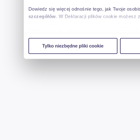
Dowiedz się więcej odnośnie tego, jak Twoje osob
szczegółów
. W Deklaracji plików cookie możesz 
Wykorzystujemy pliki cookie do spersonalizowania 
w naszej witrynie. Informacje o tym, jak korzyst
Tylko niezbędne pliki cookie
reklamowym i analitycznym. Partnerzy mogą połąc
uzyskanymi podczas korzystania z ich usług.