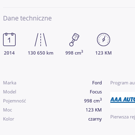
Dane techniczne
3
2014
130 650 km
998 cm
123 KM
Marka
Ford
Program au
Model
Focus
3
Pojemność
998 cm
Moc
123 KM
Pierwsza rej
Kolor
czarny