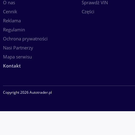
O nas
Sprawdź VIN
Cennik
Części
Reklama
Regulamin
Ochrona prywatności
Nasi Partnerzy
Mapa serwisu
Kontakt
Copyright 2026 Autotrader.pl