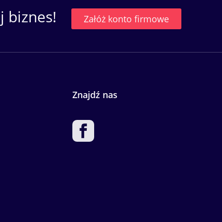
 biznes!
Załóż konto firmowe
Znajdź nas