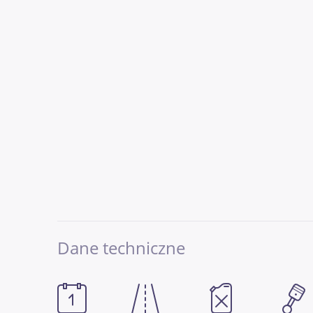
Dane techniczne