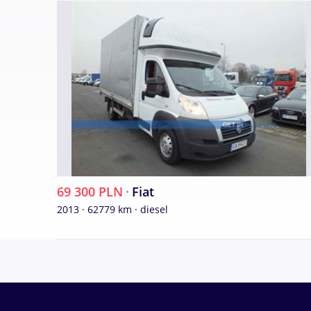
69 300 PLN
·
Fiat
2013 · 62779 km · diesel