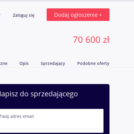
Dodaj ogłoszenie +
r
Zaloguj się
70 600 zł
czne
Opis
Sprzedający
Podobne oferty
apisz do sprzedającego
Twój adres email