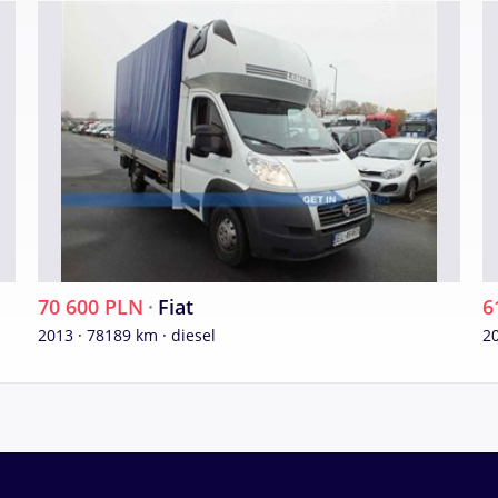
70 600 PLN
·
Fiat
6
2013 · 78189 km · diesel
20