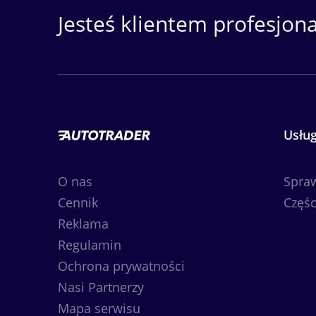
Jesteś klientem profesjon
Usług
O nas
Spra
Cennik
Częśc
Reklama
Regulamin
Ochrona prywatności
Nasi Partnerzy
Mapa serwisu