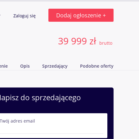
Dodaj ogłoszenie +
r
Zaloguj się
39 999 zł
brutto
enie
Opis
Sprzedający
Podobne oferty
apisz do sprzedającego
Twój adres email