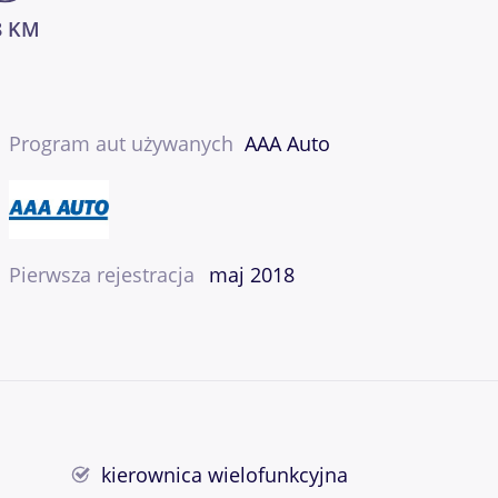
8 KM
Program aut używanych
AAA Auto
Pierwsza rejestracja
maj 2018
kierownica wielofunkcyjna