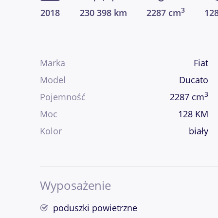
3
2018
230 398 km
2287 cm
12
Marka
Fiat
Model
Ducato
3
Pojemność
2287 cm
Moc
128 KM
Kolor
biały
Wyposażenie
poduszki powietrzne