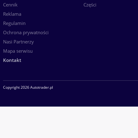
Cennik
Części
Reklama
Regulamin
Ochrona prywatności
Nasi Partnerzy
Mapa serwisu
Kontakt
Copyright 2026 Autotrader.pl