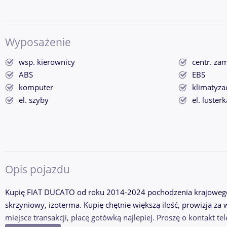
Wyposażenie
wsp. kierownicy
centr. za
ABS
EBS
komputer
klimatyza
el. szyby
el. lusterk
Opis pojazdu
Kupię FIAT DUCATO od roku 2014-2024 pochodzenia krajowego
skrzyniowy, izoterma. Kupię chętnie większą ilość, prowizja z
miejsce transakcji, płacę gotówką najlepiej. Proszę o kontakt te