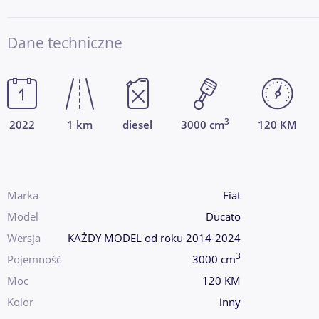
Dane techniczne
3
2022
1 km
diesel
3000 cm
120 KM
Marka
Fiat
Model
Ducato
Wersja
KAŻDY MODEL od roku 2014-2024
3
Pojemność
3000 cm
Moc
120 KM
Kolor
inny