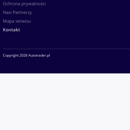
Ochrona prywatności
Nasi Partnerzy
Mapa serwisu
Kontakt
Copyright 2026 Autotrader.pl