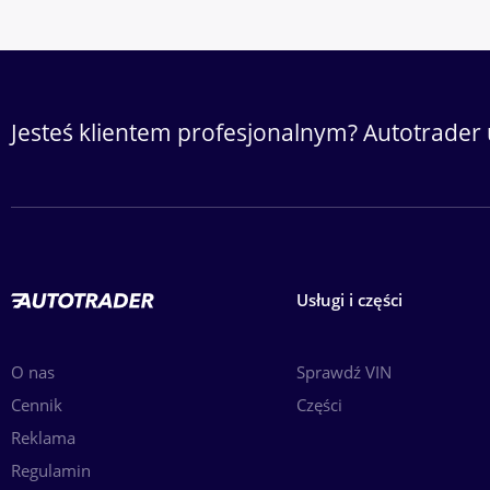
Jesteś klientem profesjonalnym? Autotrader 
Usługi i części
O nas
Sprawdź VIN
Cennik
Części
Reklama
Regulamin