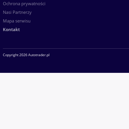
Ochrona prywatności
Nasi Partnerzy
Mapa serwisu
Kontakt
Copyright 2026 Autotrader.pl