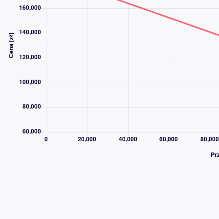
&lt;b&gt;Wyposażenie wg. Eurotax:&lt;/b&gt;
ABS REF AFU
Automatyczne światła i wycieraczki
Blokada elektryczna zabezpieczająca otwarcie szyb przez dzieci
Blokada mechaniczna zabezpieczająca otwarcie tylnych drzwi pr
Coffee Brake Alert
Czujniki parkowania, tył
Dodatki kolorystyczne - Aluminium
ESP + ASR
Felgi aluminiowe 18 lakierowane z ogumieniem 225/55
Fotel kierowcy regulowany wzdłużnie, z regulacją pochylenia op
Fotel pasażera regulowany wzdłużnie, z regulacją pochylenia op
Fotele tylne uchylne
Gniazdo 12V
Gniazdo 12V w bagażniku
Gniazdo USB
Gniazdo USB - tył
Klamki w kolorze nadwozia