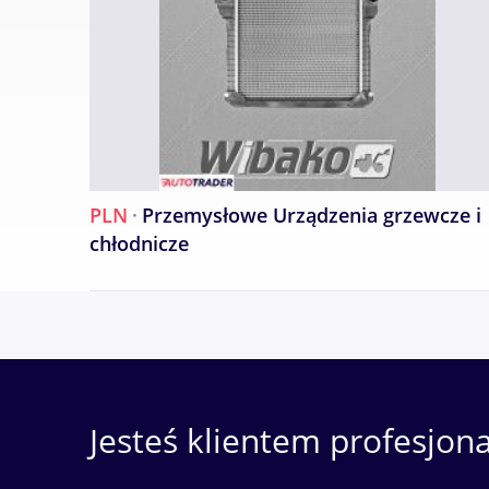
PLN
·
Przemysłowe Urządzenia grzewcze i
chłodnicze
Jesteś klientem profesjon