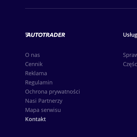
Usług
O nas
Spra
Cennik
Częśc
Reklama
Regulamin
Ochrona prywatności
Nasi Partnerzy
Mapa serwisu
Kontakt