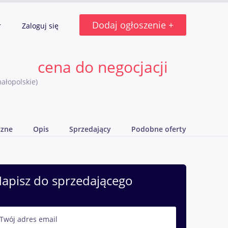
Dodaj ogłoszenie +
r
Zaloguj się
cena do negocjacji
ałopolskie)
czne
Opis
Sprzedający
Podobne oferty
apisz do sprzedającego
Twój adres email