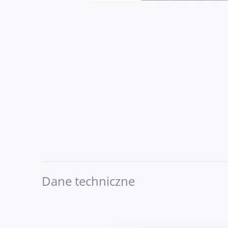
Dane techniczne