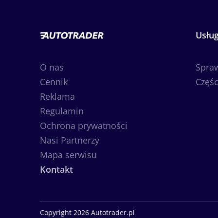
Usług
O nas
Spra
Cennik
Częśc
Reklama
Regulamin
Ochrona prywatności
Nasi Partnerzy
Mapa serwisu
Kontakt
Copyright 2026 Autotrader.pl