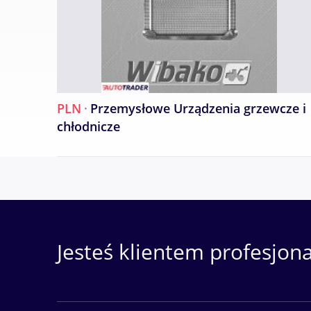
PLN
·
Przemysłowe Urządzenia grzewcze i
chłodnicze
Jesteś klientem profesjon