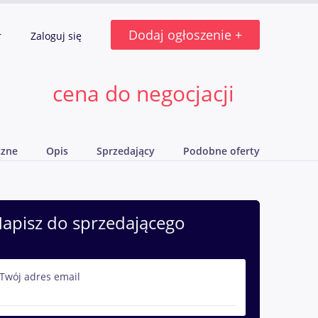
Dodaj ogłoszenie +
r
Zaloguj się
cena do negocjacji
czne
Opis
Sprzedający
Podobne oferty
apisz do sprzedającego
Twój adres email