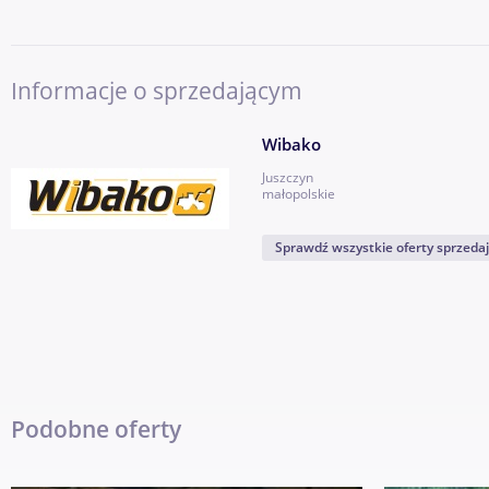
Informacje o sprzedającym
Wibako
Juszczyn
małopolskie
Sprawdź wszystkie oferty sprzeda
Podobne oferty