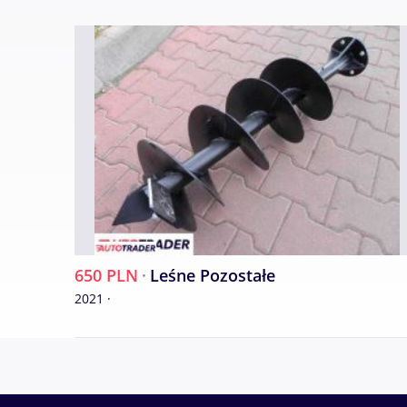
650 PLN
·
Leśne Pozostałe
2021 ·