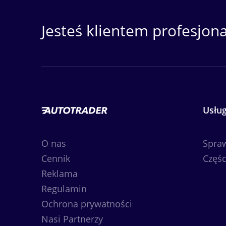
Jesteś klientem profesjon
Usług
O nas
Spra
Cennik
Częśc
Reklama
Regulamin
Ochrona prywatności
Nasi Partnerzy