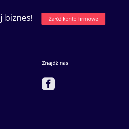
 biznes!
Załóż konto firmowe
Znajdź nas