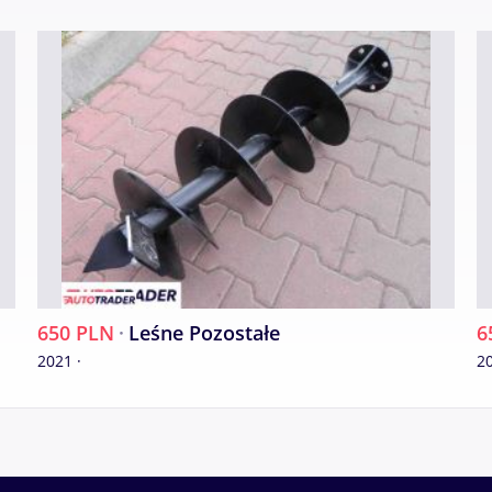
650 PLN
·
Leśne Pozostałe
6
2021 ·
20