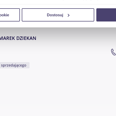
do spersonalizowania treści i reklam, aby oferować funkcje sp
ookie
Dostosuj
ormacje o tym, jak korzystasz z naszej witryny, udostępniamy p
Partnerzy mogą połączyć te informacje z innymi danymi otrzym
nia z ich usług.
MAREK DZIEKAN
y sprzedającego