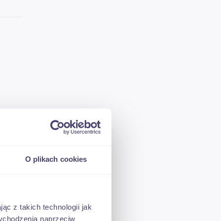
O plikach cookies
ąc z takich technologii jak
 wychodzenia naprzeciw