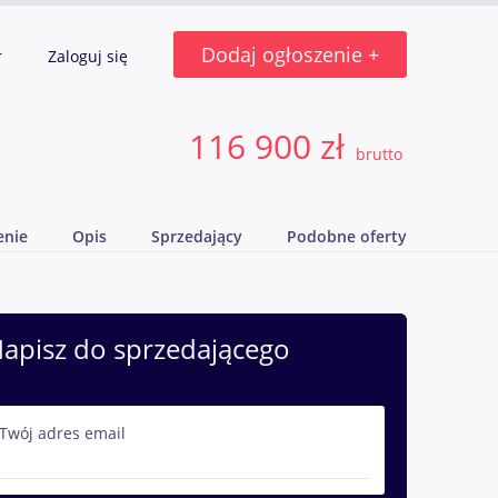
Dodaj ogłoszenie +
r
Zaloguj się
116 900 zł
brutto
enie
Opis
Sprzedający
Podobne oferty
apisz do sprzedającego
Twój adres email