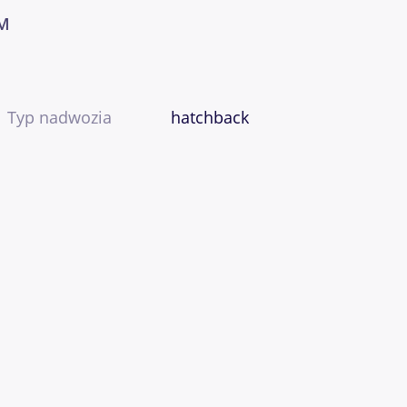
KM
Typ nadwozia
hatchback