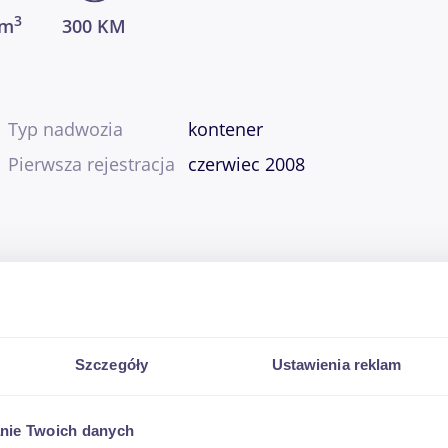
3
cm
300 KM
Typ nadwozia
kontener
Pierwsza rejestracja
czerwiec 2008
Szczegóły
Ustawienia reklam
nie Twoich danych