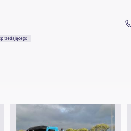
sprzedającego