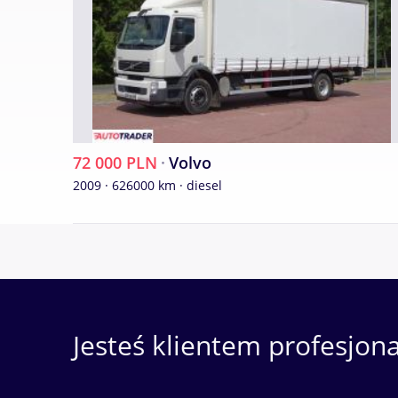
72 000 PLN
·
Volvo
2009 · 626000 km · diesel
Jesteś klientem profesjon