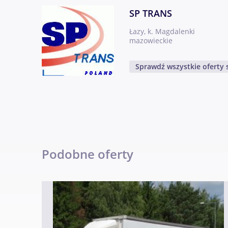
SP TRANS
Łazy, k. Magdalenki
mazowieckie
Sprawdź wszystkie oferty 
Podobne oferty