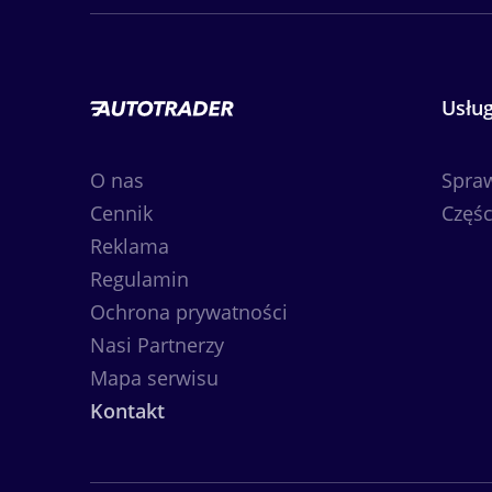
Usług
O nas
Spra
Cennik
Częśc
Reklama
Regulamin
Ochrona prywatności
Nasi Partnerzy
Mapa serwisu
Kontakt