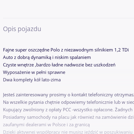
Opis pojazdu
Fajne super oszczędne Polo z niezawodnym silnikiem 1,2 TDi
Auto z dobrą dynamiką i niskim spalaniem
Czyste wnętrze ,bardzo ładne nadwozie bez uszkodzeń
Wyposażenie w pełni sprawne
Dwa komplety kół lato-zima
Jesteś zainteresowany prosimy o kontakt telefoniczny otrzymas
Na wszelkie pytania chętnie odpowiemy telefonicznie lub w sied
Kupujący zwolniony z opłaty PCC -wszystko opłacone. Żadnych
Posiadamy samochody na placu jak również na zamówienie dzięk
zaufanymi dealerami w Polsce i za granicą
Dzięki aktywnej współpracy nie musisz jeździć w poszukiwaniu