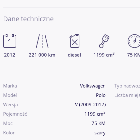
Dane techniczne
3
2012
221 000 km
diesel
1199 cm
75 K
Marka
Volkswagen
Typ nadwoz
Model
Polo
Liczba miej
Wersja
V (2009-2017)
3
Pojemność
1199 cm
Moc
75 KM
Kolor
szary