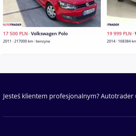
17 500 PLN
·
Volkswagen Polo
19 999 PLN
·
2011 · 217000 km · benzyna
2014 · 168384 km
Jesteś klientem profesjonalnym? Autotrader 