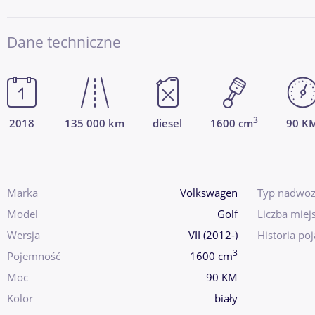
Dane techniczne
3
2018
135 000 km
diesel
1600 cm
90 K
Marka
Volkswagen
Typ nadwoz
Model
Golf
Liczba miej
Wersja
VII (2012-)
Historia po
3
Pojemność
1600 cm
Moc
90 KM
Kolor
biały