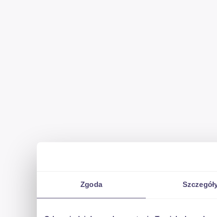
Zgoda
Szczegół