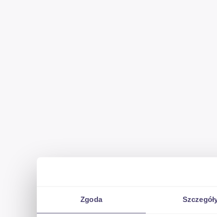
Zgoda
Szczegół