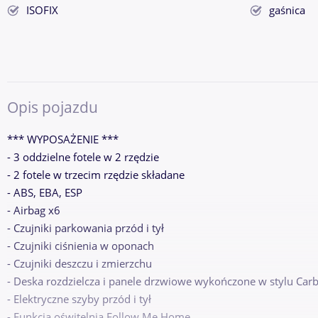
ISOFIX
gaśnica
Opis pojazdu
*** WYPOSAŻENIE ***
- 3 oddzielne fotele w 2 rzędzie
- 2 fotele w trzecim rzędzie składane
- ABS, EBA, ESP
- Airbag x6
- Czujniki parkowania przód i tył
- Czujniki ciśnienia w oponach
- Czujniki deszczu i zmierzchu
- Deska rozdzielcza i panele drzwiowe wykończone w stylu Car
- Elektryczne szyby przód i tył
- Funkcja oświtelnia Follow Me Home