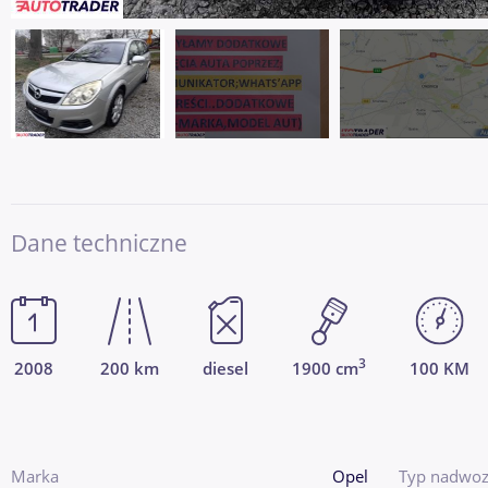
Dane techniczne
3
2008
200 km
diesel
1900 cm
100 KM
Marka
Opel
Typ nadwoz