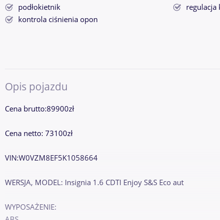
podłokietnik
regulacja
kontrola ciśnienia opon
Opis pojazdu
Cena brutto:89900zł
Cena netto: 73100zł
VIN:W0VZM8EF5K1058664
WERSJA, MODEL: Insignia 1.6 CDTI Enjoy S&S Eco aut
WYPOSAŻENIE:
ABS