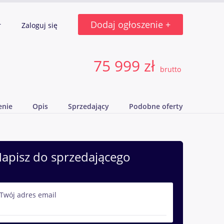
Dodaj ogłoszenie +
r
Zaloguj się
75 999 zł
brutto
enie
Opis
Sprzedający
Podobne oferty
apisz do sprzedającego
Twój adres email