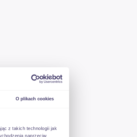
O plikach cookies
ąc z takich technologii jak
 wychodzenia naprzeciw