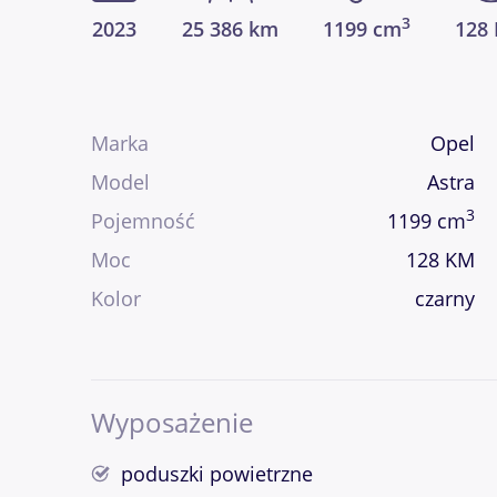
3
2023
25 386 km
1199 cm
128
Marka
Opel
Model
Astra
3
Pojemność
1199 cm
Moc
128 KM
Kolor
czarny
Wyposażenie
poduszki powietrzne