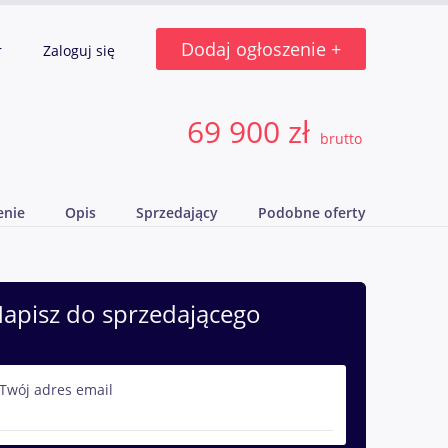
Dodaj ogłoszenie +
r
Zaloguj się
69 900 zł
brutto
enie
Opis
Sprzedający
Podobne oferty
apisz do sprzedającego
Twój adres email