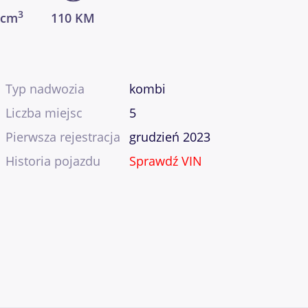
3
 cm
110 KM
Typ nadwozia
kombi
Liczba miejsc
5
Pierwsza rejestracja
grudzień 2023
Historia pojazdu
Sprawdź VIN