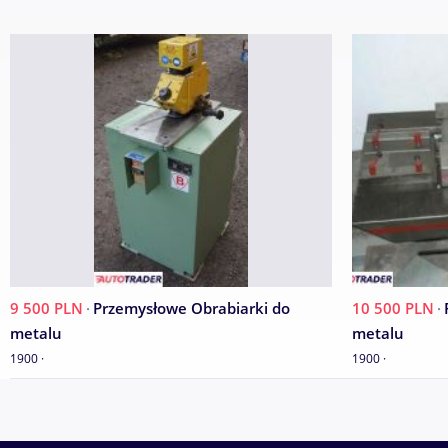
9 500 PLN
·
Przemysłowe Obrabiarki do
10 500 PLN
·
metalu
metalu
1900 ·
1900 ·