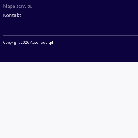
Mapa serwisu
Kontakt
Copyright 2026 Autotrader.pl