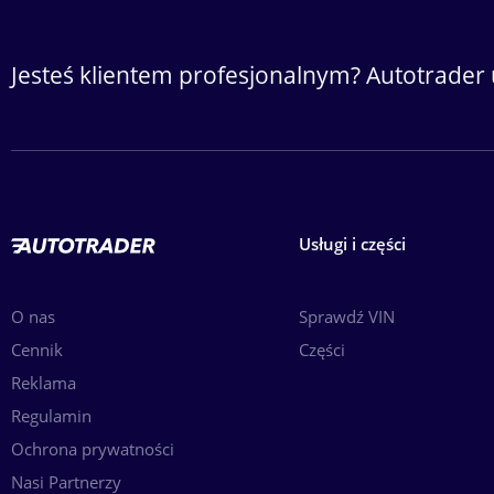
Jesteś klientem profesjonalnym? Autotrader 
Usługi i części
O nas
Sprawdź VIN
Cennik
Części
Reklama
Regulamin
Ochrona prywatności
Nasi Partnerzy