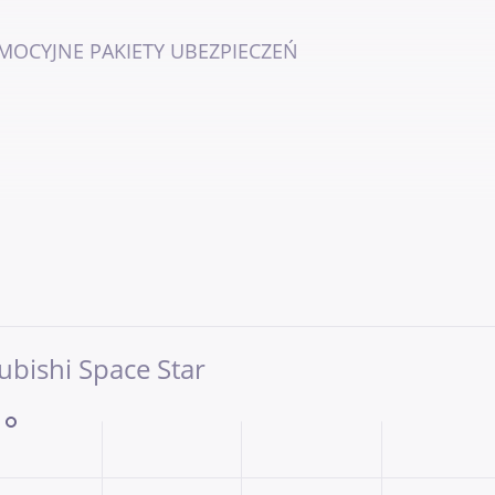
MOCYJNE PAKIETY UBEZPIECZEŃ
ubishi Space Star
 poziomie
ne, ogrzewane