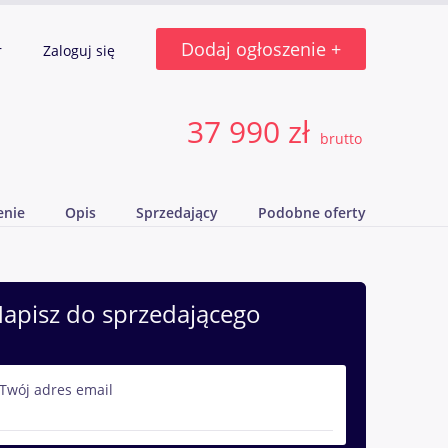
Dodaj ogłoszenie +
r
Zaloguj się
37 990 zł
brutto
enie
Opis
Sprzedający
Podobne oferty
apisz do sprzedającego
Twój adres email