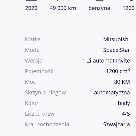
2020
49 000 km
benzyna
1200
Marka
Mitsubishi
Model
Space Star
Wersja
1.2i automat Invite
3
Pojemność
1200 cm
Moc
80 KM
Skrzynia biegów
automatyczna
Kolor
biały
Liczba drzwi
4/5
Kraj pochodzenia
Szwajcaria