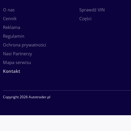
O nas
Sprawdź VIN
Cennik
Części
Reklama
Regulamin
Ochrona prywatności
Nasi Partnerzy
Mapa serwisu
Kontakt
Copyright 2026 Autotrader.pl