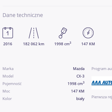
Dane techniczne
3
2016
182 062 km
1998 cm
147 KM
Marka
Mazda
Program au
Model
CX-3
3
Pojemność
1998 cm
Moc
147 KM
Pierwsza rej
Kolor
biały