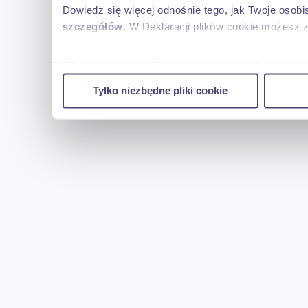
Dowiedz się więcej odnośnie tego, jak Twoje osob
szczegółów
. W Deklaracji plików cookie możesz 
Wykorzystujemy pliki cookie do spersonalizowania 
w naszej witrynie. Informacje o tym, jak korzyst
Tylko niezbędne pliki cookie
reklamowym i analitycznym. Partnerzy mogą połąc
uzyskanymi podczas korzystania z ich usług.