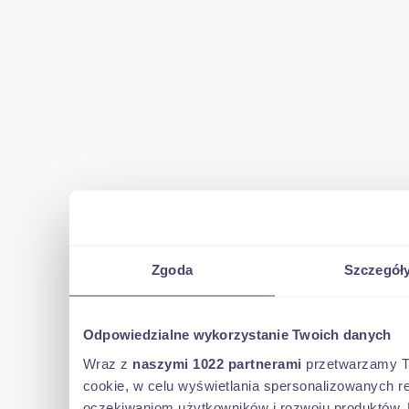
Zgoda
Szczegół
Odpowiedzialne wykorzystanie Twoich danych
Wraz z
naszymi 1022 partnerami
przetwarzamy Two
cookie, w celu wyświetlania spersonalizowanych re
oczekiwaniom użytkowników i rozwoju produktów. 