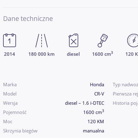
Dane techniczne
3
2014
180 000 km
diesel
1600 cm
120 
Marka
Honda
Typ nadwoz
Model
CR-V
Pierwsza rej
Wersja
diesel – 1.6 i-DTEC
Historia po
3
Pojemność
1600 cm
Moc
120 KM
Skrzynia biegów
manualna