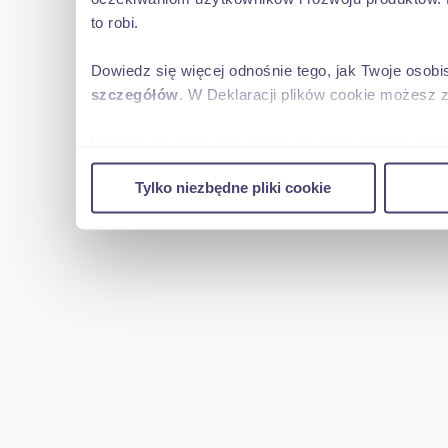
to robi.
Dowiedz się więcej odnośnie tego, jak Twoje osob
szczegółów
. W Deklaracji plików cookie możesz 
Wykorzystujemy pliki cookie do spersonalizowania 
w naszej witrynie. Informacje o tym, jak korzyst
Tylko niezbędne pliki cookie
reklamowym i analitycznym. Partnerzy mogą połąc
uzyskanymi podczas korzystania z ich usług.