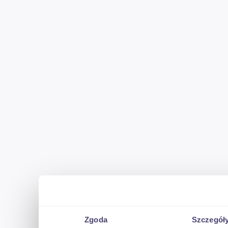
Zgoda
Szczegół