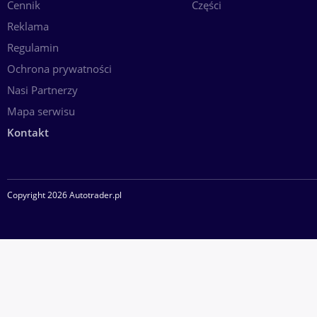
Cennik
Części
Reklama
Regulamin
Ochrona prywatności
Nasi Partnerzy
Mapa serwisu
Kontakt
Copyright 2026 Autotrader.pl