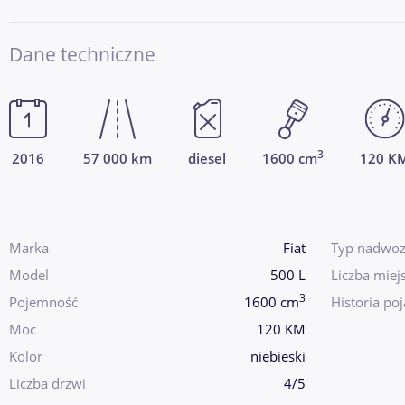
Dane techniczne
3
2016
57 000 km
diesel
1600 cm
120 K
Marka
Fiat
Typ nadwoz
Model
500 L
Liczba miej
3
Pojemność
1600 cm
Historia po
Moc
120 KM
Kolor
niebieski
Liczba drzwi
4/5