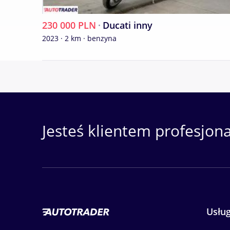
230 000 PLN
·
Ducati inny
2023 · 2 km · benzyna
Jesteś klientem profesjon
Usług