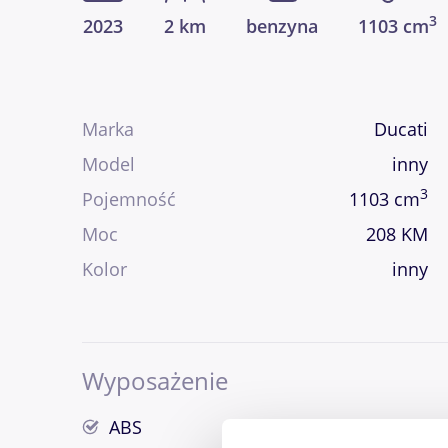
3
2023
2 km
benzyna
1103 cm
Marka
Ducati
Model
inny
3
Pojemność
1103 cm
Moc
208 KM
Kolor
inny
Wyposażenie
ABS