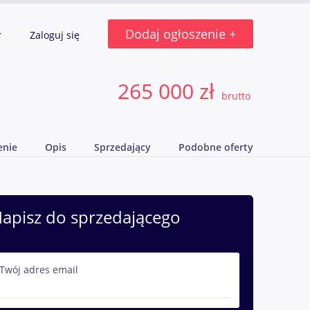
Dodaj ogłoszenie +
r
Zaloguj się
265 000 zł
brutto
enie
Opis
Sprzedający
Podobne oferty
apisz do sprzedającego
Twój adres email