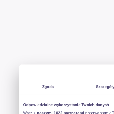
Zgoda
Szczegół
Odpowiedzialne wykorzystanie Twoich danych
Wraz z
naszymi 1022 partnerami
przetwarzamy Two