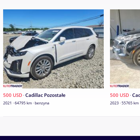
500 USD
·
Cadillac Pozostałe
500 USD
·
Cad
2021 · 64795 km · benzyna
2023 · 55765 km 