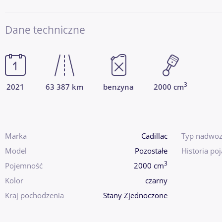
Dane techniczne
3
2021
63 387 km
benzyna
2000 cm
Marka
Cadillac
Typ nadwoz
Model
Pozostałe
Historia po
3
Pojemność
2000 cm
Kolor
czarny
Kraj pochodzenia
Stany Zjednoczone