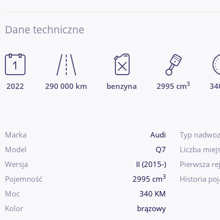
Dane techniczne
3
2022
290 000 km
benzyna
2995 cm
34
Marka
Audi
Typ nadwoz
Model
Q7
Liczba miej
Wersja
II (2015-)
Pierwsza rej
3
Pojemność
2995 cm
Historia po
Moc
340 KM
Kolor
brązowy