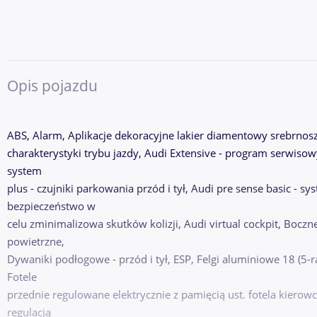
Opis pojazdu
ABS, Alarm, Aplikacje dekoracyjne lakier diamentowy srebrnosz
charakterystyki trybu jazdy, Audi Extensive - program serwiso
system
plus - czujniki parkowania przód i tył, Audi pre sense basic - 
bezpieczeństwo w
celu zminimalizowa skutków kolizji, Audi virtual cockpit, Bocz
powietrzne,
Dywaniki podłogowe - przód i tył, ESP, Felgi aluminiowe 18 (5
Fotele
przednie regulowane elektrycznie z pamięcią ust. fotela kierow
regulacją