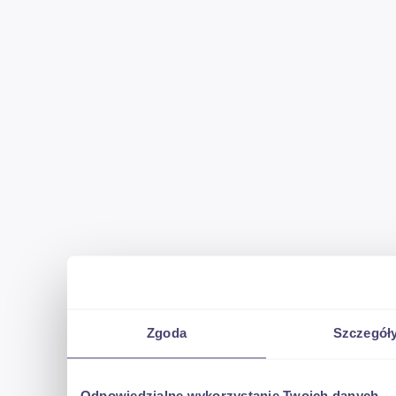
Zgoda
Szczegół
Odpowiedzialne wykorzystanie Twoich danych