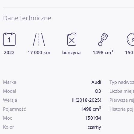
Dane techniczne
3
2022
17 000 km
benzyna
1498 cm
150
Marka
Audi
Typ nadwoz
Model
Q3
Liczba miej
Wersja
II (2018-2025)
Pierwsza rej
3
Pojemność
1498 cm
Historia po
Moc
150 KM
Kolor
czarny