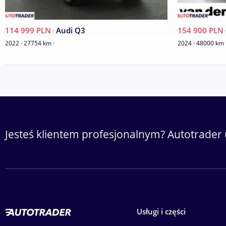
114 999 PLN
·
Audi Q3
154 900 PLN
2022 · 27754 km ·
2024 · 48000 km 
Jesteś klientem profesjonalnym? Autotrader 
Usługi i części