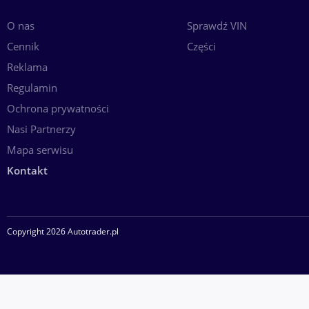
O nas
Sprawdź VIN
Cennik
Części
Reklama
Regulamin
Ochrona prywatności
Nasi Partnerzy
Mapa serwisu
Kontakt
Copyright 2026 Autotrader.pl