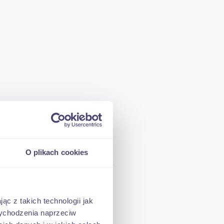
O plikach cookies
czone
ąc z takich technologii jak
 wychodzenia naprzeciw
10