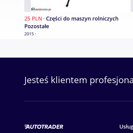
25 PLN
·
Części do maszyn rolniczych
Pozostałe
2015 ·
Jesteś klientem profesjon
Usług