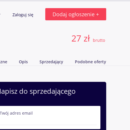
Dodaj ogłoszenie +
r
Zaloguj się
27 zł
brutto
czne
Opis
Sprzedający
Podobne oferty
apisz do sprzedającego
Twój adres email