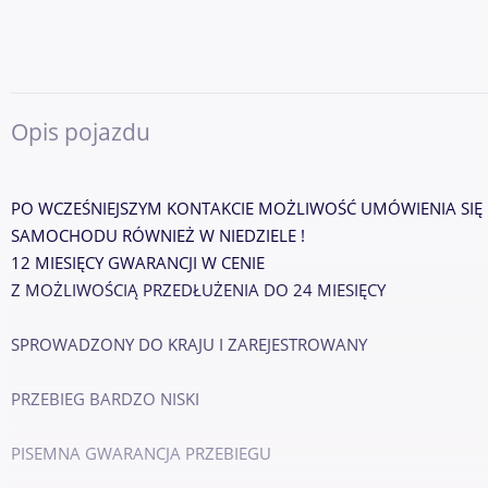
Opis pojazdu
PO WCZEŚNIEJSZYM KONTAKCIE MOŻLIWOŚĆ UMÓWIENIA SIĘ 
SAMOCHODU RÓWNIEŻ W NIEDZIELE !
12 MIESIĘCY GWARANCJI W CENIE
Z MOŻLIWOŚCIĄ PRZEDŁUŻENIA DO 24 MIESIĘCY
SPROWADZONY DO KRAJU I ZAREJESTROWANY
PRZEBIEG BARDZO NISKI
PISEMNA GWARANCJA PRZEBIEGU