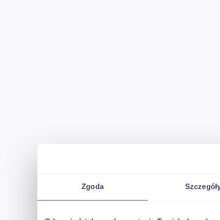
Zgoda
Szczegół