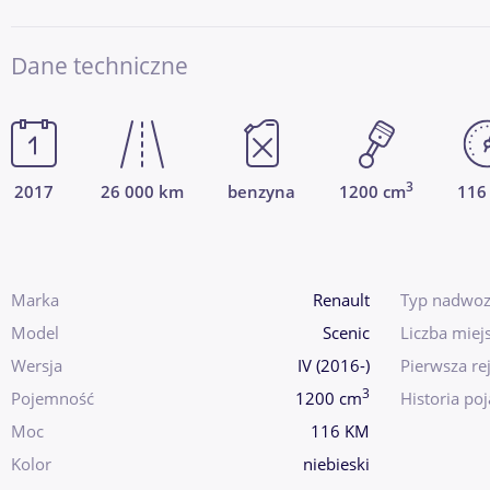
Dane techniczne
3
2017
26 000 km
benzyna
1200 cm
116
Marka
Renault
Typ nadwoz
Model
Scenic
Liczba miej
Wersja
IV (2016-)
Pierwsza rej
3
Pojemność
1200 cm
Historia po
Moc
116 KM
Kolor
niebieski