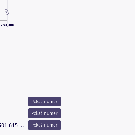
Pokaż numer
Pokaż numer
01 615 ...
Pokaż numer