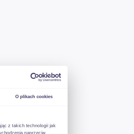
O plikach cookies
ąc z takich technologii jak
 wychodzenia naprzeciw