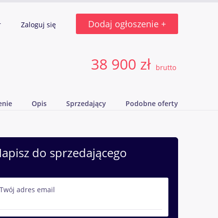
Dodaj ogłoszenie +
r
Zaloguj się
38 900 zł
brutto
enie
Opis
Sprzedający
Podobne oferty
apisz do sprzedającego
Twój adres email