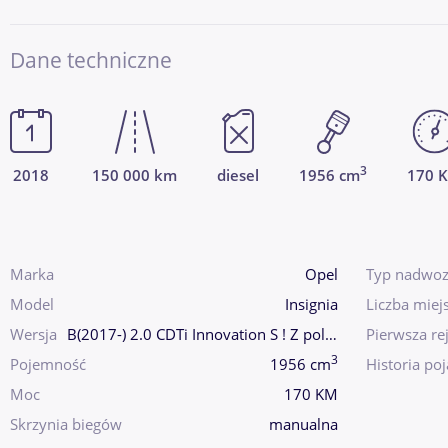
Dane techniczne
3
2018
150 000 km
diesel
1956 cm
170 
Marka
Opel
Typ nadwoz
Model
Insignia
Liczba miej
Wersja
B(2017-) 2.0 CDTi Innovation S ! Z polski
Pierwsza rej
3
Pojemność
1956 cm
Historia po
Moc
170 KM
Skrzynia biegów
manualna