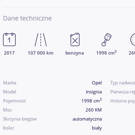
Dane techniczne
3
2017
107 000 km
benzyna
1998 cm
26
Marka
Opel
Typ nadwoz
Model
Insignia
Pierwsza rej
3
Pojemność
1998 cm
Historia po
Moc
260 KM
Skrzynia biegów
automatyczna
Kolor
biały