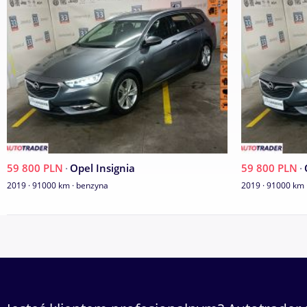
59 800 PLN
·
Opel Insignia
59 800 PLN
·
2019 · 91000 km · benzyna
2019 · 91000 km 