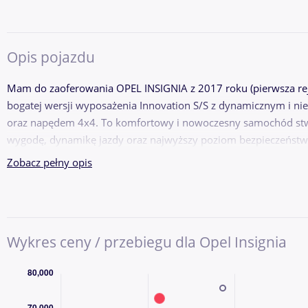
Opis pojazdu
Mam do zaoferowania OPEL INSIGNIA z 2017 roku (pierwsza rej
bogatej wersji wyposażenia Innovation S/S z dynamicznym i n
oraz napędem 4x4. To komfortowy i nowoczesny samochód stw
wygodę, dynamikę jazdy oraz najwyższy poziom bezpieczeństw
Zobacz pełny opis
Wykres ceny / przebiegu dla Opel Insignia