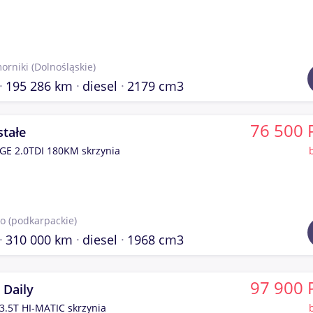
orniki
(Dolnośląskie)
195 286 km
diesel
2179 cm3
76 500 
stałe
E 2.0TDI 180KM skrzynia
ko
(podkarpackie)
310 000 km
diesel
1968 cm3
97 900 
 Daily
3.5T HI-MATIC skrzynia