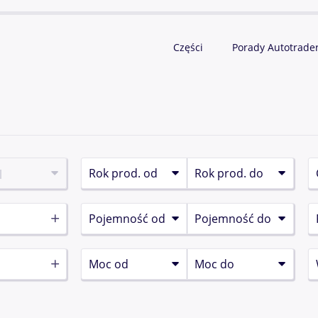
Części
Porady Autotrade