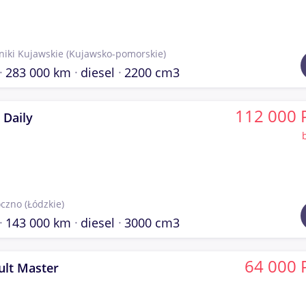
niki Kujawskie
(Kujawsko-pomorskie)
283 000 km
diesel
2200 cm3
112 000 
 Daily
czno
(Łódzkie)
143 000 km
diesel
3000 cm3
64 000 
ult Master