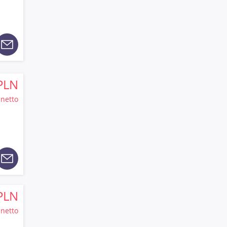
PLN
netto
PLN
netto