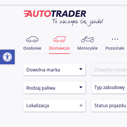
Osobowe
Dostawcze
Motocykle
Pozostałe
Otwórz pasek narzędzi
Typ zabudowy
Lokalizacja
Status pojazdu