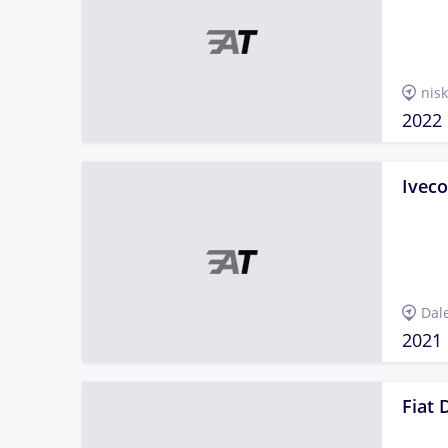
nis
2022
Iveco
Dal
2021
Fiat 