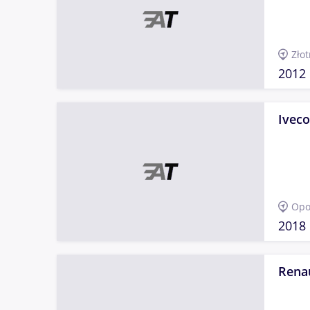
Złot
2012
Iveco
Opo
2018
Rena