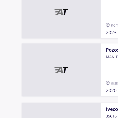
Kom
2023
Pozo
MAN TG
nis
2020
Iveco
35C16 