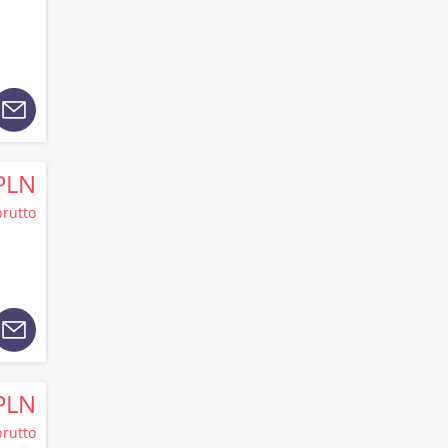
PLN
brutto
PLN
brutto