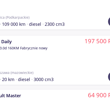
ica
(Podkarpackie)
109 000 km
diesel
2300 cm3
197 500 
 Daily
3.0d 160KM Fabrycznie nowy
szawa
(mazowieckie)
20 km
diesel
3000 cm3
64 900 
ult Master