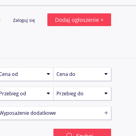
Dodaj ogłoszenie +
r
Zaloguj się
Wyposażenie dodatkowe