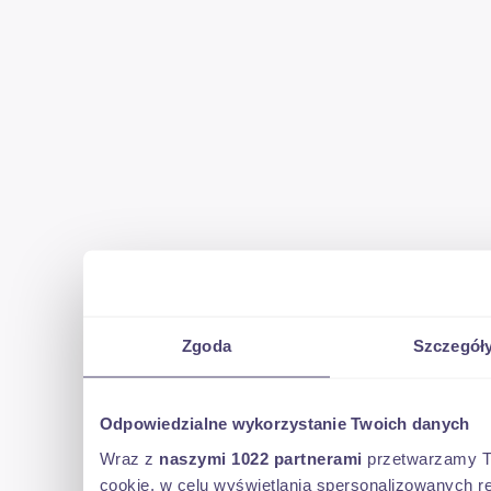
Zgoda
Szczegół
Odpowiedzialne wykorzystanie Twoich danych
Wraz z
naszymi 1022 partnerami
przetwarzamy Two
cookie, w celu wyświetlania spersonalizowanych re