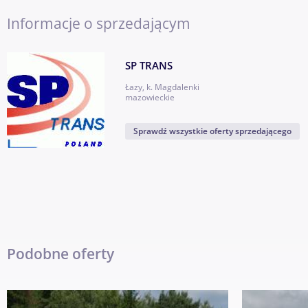
Informacje o sprzedającym
SP TRANS
Łazy, k. Magdalenki
mazowieckie
Sprawdź wszystkie oferty sprzedającego
Podobne oferty