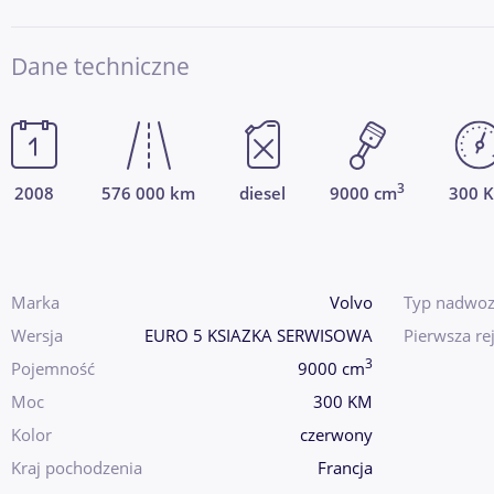
Dane techniczne
3
2008
576 000 km
diesel
9000 cm
300 
Marka
Volvo
Typ nadwoz
Wersja
EURO 5 KSIAZKA SERWISOWA
Pierwsza rej
3
Pojemność
9000 cm
Moc
300 KM
Kolor
czerwony
Kraj pochodzenia
Francja